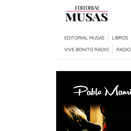
Ir
al
contenido
principal
EDITORIAL MUSAS
LIBROS
VIVE BONITO RADIO
RADIO