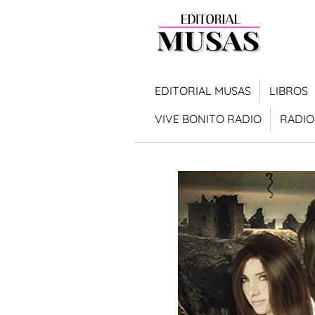
Ir
al
contenido
principal
EDITORIAL MUSAS
LIBROS
VIVE BONITO RADIO
RADIO