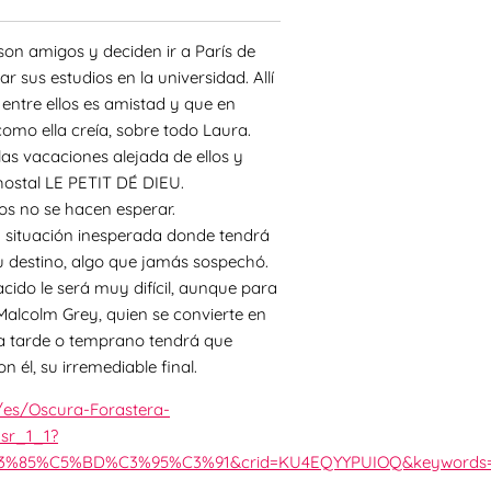
son amigos y deciden ir a París de
 sus estudios en la universidad. Allí
entre ellos es amistad y que en
omo ella creía, sobre todo Laura.
as vacaciones alejada de ellos y
 hostal LE PETIT DÉ DIEU.
os no se hacen esperar.
a situación inesperada donde tendrá
u destino, algo que jamás sospechó.
cido le será muy difícil, aunque para
Malcolm Grey, quien se convierte en
ba tarde o temprano tendrá que
 él, su irremediable final.
es/Oscura-Forastera-
sr_1_1?
%C5%BD%C3%95%C3%91&crid=KU4EQYYPUIOQ&keywords=forbidde