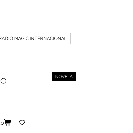
RADIO MAGIC INTERNACIONAL
da
NOVELA
to