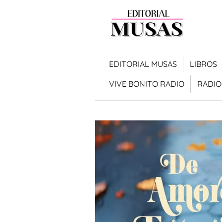
Ir
al
contenido
principal
EDITORIAL MUSAS
LIBROS
VIVE BONITO RADIO
RADIO